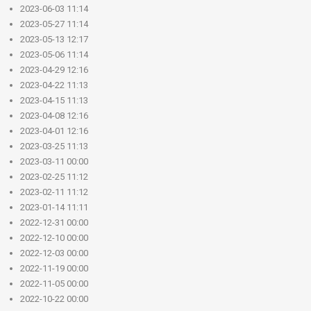
2023-06-03
11:14
2023-05-27
11:14
2023-05-13
12:17
2023-05-06
11:14
2023-04-29
12:16
2023-04-22
11:13
2023-04-15
11:13
2023-04-08
12:16
2023-04-01
12:16
2023-03-25
11:13
2023-03-11
00:00
2023-02-25
11:12
2023-02-11
11:12
2023-01-14
11:11
2022-12-31
00:00
2022-12-10
00:00
2022-12-03
00:00
2022-11-19
00:00
2022-11-05
00:00
2022-10-22
00:00