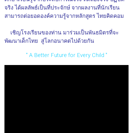
จริง ได้ผลลัพธ์เป็นที่ประจักษ์ จากผลงานที่นักเรียน
สามารถต่อยอดองค์ความรู้จากหลักสูตร ไทยคิดคอม
เชิญโรงเรียนของท่าน มาร่วมเป็นพันธมิตรที่จะ
พัฒนาเด็กไทย สู่โลกอนาคตไปด้วยกัน
" A Better Future for Every Child "