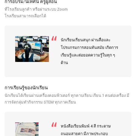
การอบรม/นิเทศน์ ครูผู้สอน
ที่โรงเรียนลูกค้า หรือผ่านระบบ Zoom
โรงเรียนสามารถเลือกได้
นักเรียนเรียนสนุก ผ่านสื่อและ
โปรแกรมการสอนทันสมัย เกิดการ
เรียนรู้และต่อยอดความรู้ในทุก ๆ
ด้าน
การเรียนรู้ของนักเรียน
นักเรียนได้เรียนผ่านเครื่องคอมพิวเตอร์ ทุกคาบเรียน เรียน 1 คนต่อเครื่อง มี
การจัดกลุ่มทำกิจกรรม STEM ทุกภาคเรียน
หนังสือเรียนพิมพ์ 4 สี กระดาษ
ถนอมสายตา มีภาพประกอบ