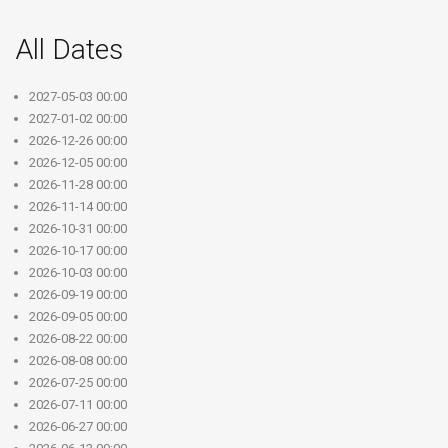
All Dates
2027-05-03
00:00
2027-01-02
00:00
2026-12-26
00:00
2026-12-05
00:00
2026-11-28
00:00
2026-11-14
00:00
2026-10-31
00:00
2026-10-17
00:00
2026-10-03
00:00
2026-09-19
00:00
2026-09-05
00:00
2026-08-22
00:00
2026-08-08
00:00
2026-07-25
00:00
2026-07-11
00:00
2026-06-27
00:00