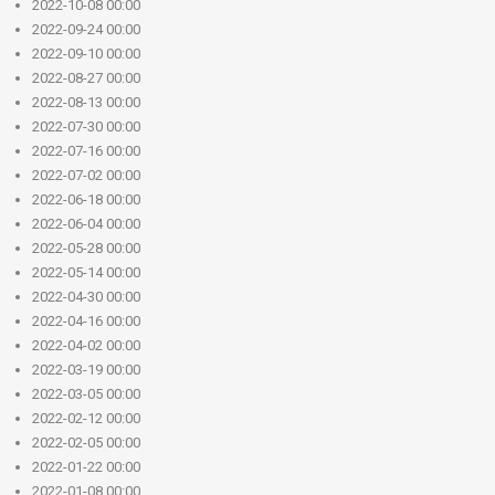
2022-10-08
00:00
2022-09-24
00:00
2022-09-10
00:00
2022-08-27
00:00
2022-08-13
00:00
2022-07-30
00:00
2022-07-16
00:00
2022-07-02
00:00
2022-06-18
00:00
2022-06-04
00:00
2022-05-28
00:00
2022-05-14
00:00
2022-04-30
00:00
2022-04-16
00:00
2022-04-02
00:00
2022-03-19
00:00
2022-03-05
00:00
2022-02-12
00:00
2022-02-05
00:00
2022-01-22
00:00
2022-01-08
00:00