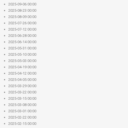
2025-09-06
00:00
2025-08-23
00:00
2025-08-09
00:00
2025-07-26
00:00
2025-07-12
00:00
2025-06-28
00:00
2025-06-14
00:00
2025-05-31
00:00
2025-05-10
00:00
2025-05-03
00:00
2025-04-19
00:00
2025-04-12
00:00
2025-04-05
00:00
2025-03-29
00:00
2025-03-22
00:00
2025-03-15
00:00
2025-03-08
00:00
2025-03-01
00:00
2025-02-22
00:00
2025-02-15
00:00