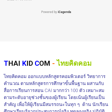
Powered by
iCagenda
T
HAI
K
ID
C
OM
-
ไทยคิดคอม
ไทยคิดคอม ออกแบบหลักสูตรคอมพิวเตอร์ วิทยาการ
คำนวณ ตามหลักสูตรการศึกษาขั้นพื้นฐาน ผสานกับ
สื่อการเรียนการสอน CAI มากกว่า 100 ตัว เหมาะสม
ตามระดับอายุช่วงชั้นของผู้เรียน โดยเน้นผู้เรียนเป็น
สำคัญ เพื่อให้ผู้เรียนมีสมรรถนะในทุก ๆ ด้าน นักเรียน
ศึกษาเรียนรู้จากประสบการณ์จริง ทดลองจริง ปฏิบัติ