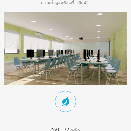
ความเร็วสูง หูฟัง เครื่องพิมพ์สี
CAI - Media