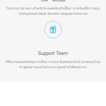
โปรแกรม CAI เหมาะสำหรับวัย สอดคล้องกับเนื้อหา มาพร้อมสื่อการสอน
Coding Board, Inkjet, Microbit, Maqueen Robot Car
Support Team
มีทีมงานคอยสนับสนุนการเรียน การสอน นิเทศน์ออนไลน์ อบรมออนไลน์
ช่างดูแลผ่านออนไลน์ สะดวก ดูแลท่านได้ตลอดเวลา