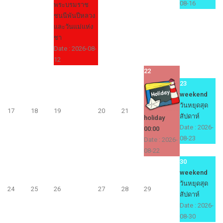
08-16
พระบรมราช
ชนนีพันปีหลวง
และวันแม่แห่ง
ชา
Date :
2026-08-
12
22
23
weekend
วันหยุดสุด
17
18
19
20
21
สัปดาห์
holiday
Date :
2026-
00:00
08-23
Date :
2026-
08-22
30
weekend
วันหยุดสุด
24
25
26
27
28
29
สัปดาห์
Date :
2026-
08-30