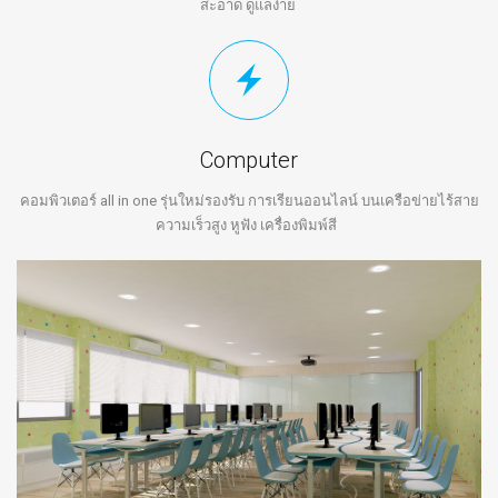
สะอาด ดูแลง่าย
Computer
คอมพิวเตอร์ all in one รุ่นใหม่รองรับ การเรียนออนไลน์ บนเครือข่ายไร้สาย
ความเร็วสูง หูฟัง เครื่องพิมพ์สี