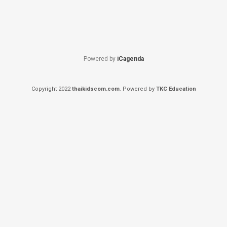
Powered by
iCagenda
Copyright 2022
thaikidscom.com
. Powered by
TKC Education