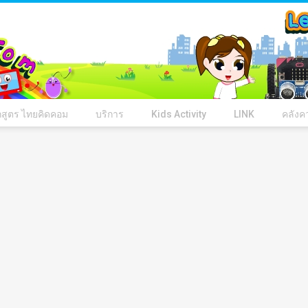
กสูตร ไทยคิดคอม
บริการ
Kids Activity
LINK
คลังคว