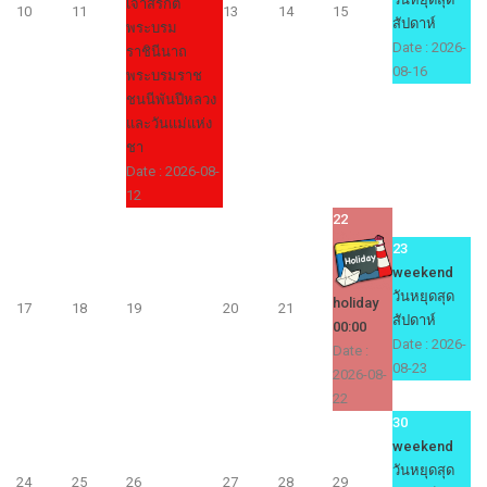
เจ้าสิริกิติ์
10
11
13
14
15
สัปดาห์
พระบรม
Date :
2026-
ราชินีนาถ
08-16
พระบรมราช
ชนนีพันปีหลวง
และวันแม่แห่ง
ชา
Date :
2026-08-
12
22
23
weekend
วันหยุดสุด
holiday
17
18
19
20
21
สัปดาห์
00:00
Date :
2026-
Date :
08-23
2026-08-
22
30
weekend
วันหยุดสุด
24
25
26
27
28
29