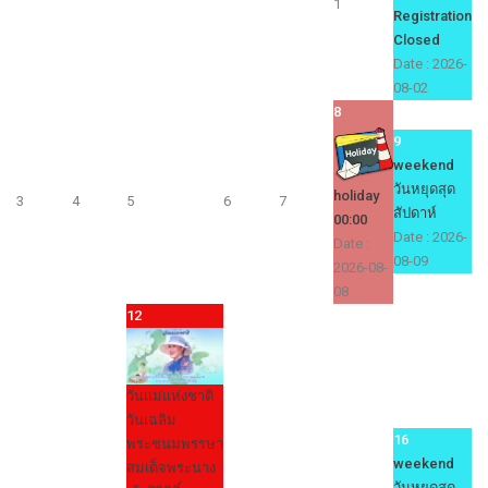
1
Registration
Closed
Date :
2026-
08-02
8
9
weekend
วันหยุดสุด
holiday
3
4
5
6
7
สัปดาห์
00:00
Date :
2026-
Date :
08-09
2026-08-
08
12
วันแม่แห่งชาติ
วันเฉลิม
16
พระชนมพรรษา
weekend
สมเด็จพระนาง
วันหยุดสุด