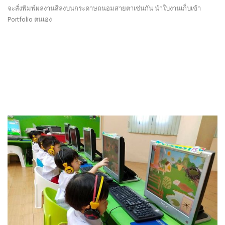
จะสั่งพิมพ์ผลงานสีลงบนกระดาษถนอมสายตาเช่นกัน นำใบงานเก็บเข้า
Portfolio ตนเอง