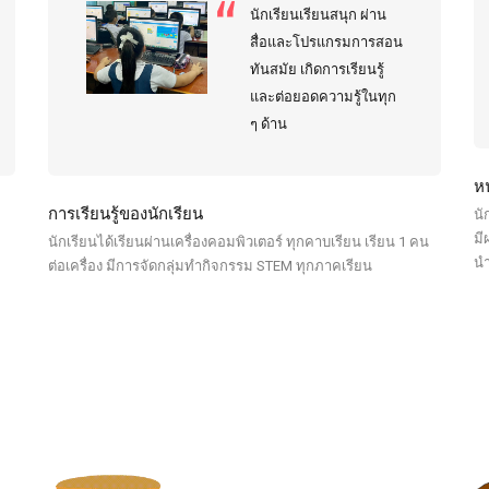
นักเรียนเรียนสนุก ผ่าน
สื่อและโปรแกรมการสอน
ทันสมัย เกิดการเรียนรู้
และต่อยอดความรู้ในทุก
ๆ ด้าน
หน
การเรียนรู้ของนักเรียน
นั
มี
นักเรียนได้เรียนผ่านเครื่องคอมพิวเตอร์ ทุกคาบเรียน เรียน 1 คน
นำ
ต่อเครื่อง มีการจัดกลุ่มทำกิจกรรม STEM ทุกภาคเรียน
Previous
Previous
Next
Next