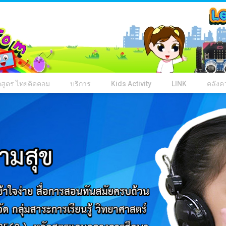
กสูตร ไทยคิดคอม
บริการ
Kids Activity
LINK
คลังคว