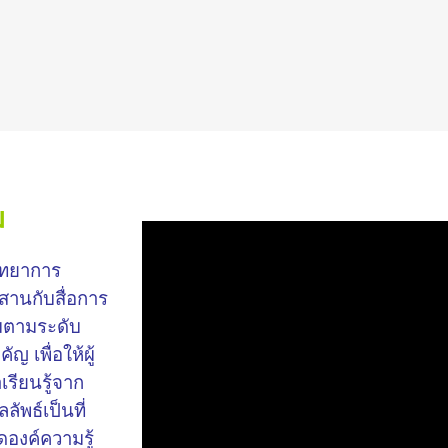
ม
ิทยาการ
สานกับสื่อการ
มตามระดับ
ญ เพื่อให้ผู้
รียนรู้จาก
ัพธ์เป็นที่
องค์ความรู้