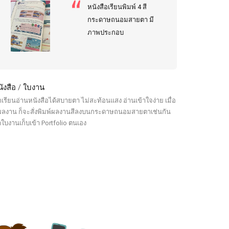
หนังสือเรียนพิมพ์ 4 สี
กระดาษถนอมสายตา มี
ภาพประกอบ
ังสือ / ใบงาน
กเรียนอ่านหนังสือได้สบายตา ไม่สะท้อนแสง อ่านเข้าใจง่าย เมื่อ
ผลงาน ก็จะสั่งพิมพ์ผลงานสีลงบนกระดาษถนอมสายตาเช่นกัน
ใบงานเก็บเข้า Portfolio ตนเอง