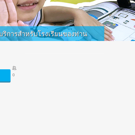
บริการสำหรับโรงเรียนของท่าน
มีหลากหลายรูปแบบในการให้บริการสำหรับโรงเรียนของ
ท่าน เช่น EASY Comp / EASY Teach / EASY Lesson จัดสรร
ได้ตามงบประมาณของโรงเรียนได้ลงตัว สนใจติดต่อของ
ข้อมูล หรือนัดสาธิตหลักสูตร ได้ที่ฝ่ายขาย 0-271-48402-3
0
คลิกเลือกรับบริการ