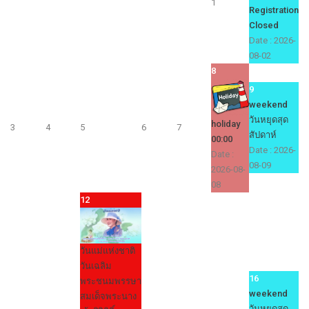
1
Registration
Closed
Date :
2026-
08-02
8
9
weekend
วันหยุดสุด
holiday
3
4
5
6
7
สัปดาห์
00:00
Date :
2026-
Date :
08-09
2026-08-
08
12
วันแม่แห่งชาติ
วันเฉลิม
16
พระชนมพรรษา
weekend
สมเด็จพระนาง
วันหยุดสุด