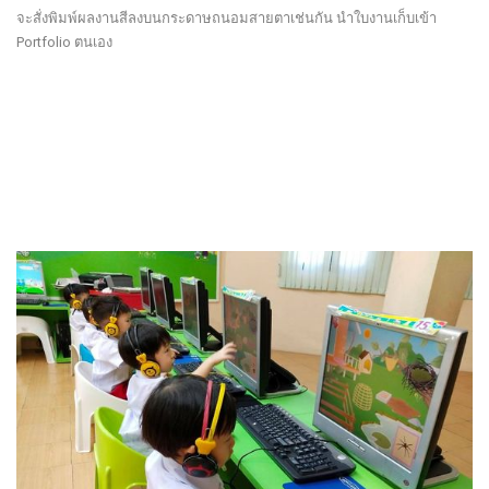
จะสั่งพิมพ์ผลงานสีลงบนกระดาษถนอมสายตาเช่นกัน นำใบงานเก็บเข้า
Portfolio ตนเอง