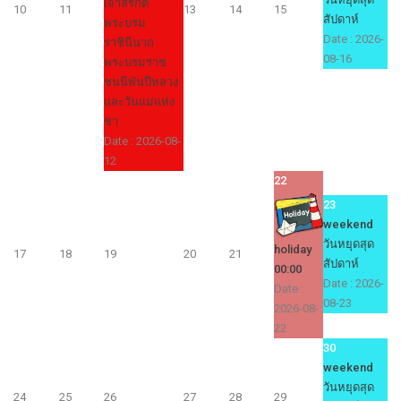
เจ้าสิริกิติ์
10
11
13
14
15
สัปดาห์
พระบรม
Date :
2026-
ราชินีนาถ
08-16
พระบรมราช
ชนนีพันปีหลวง
และวันแม่แห่ง
ชา
Date :
2026-08-
12
22
23
weekend
วันหยุดสุด
holiday
17
18
19
20
21
สัปดาห์
00:00
Date :
2026-
Date :
08-23
2026-08-
22
30
weekend
วันหยุดสุด
24
25
26
27
28
29