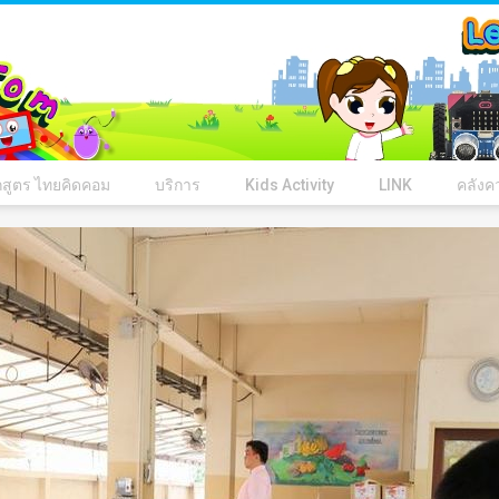
กสูตร ไทยคิดคอม
บริการ
Kids Activity
LINK
คลังคว