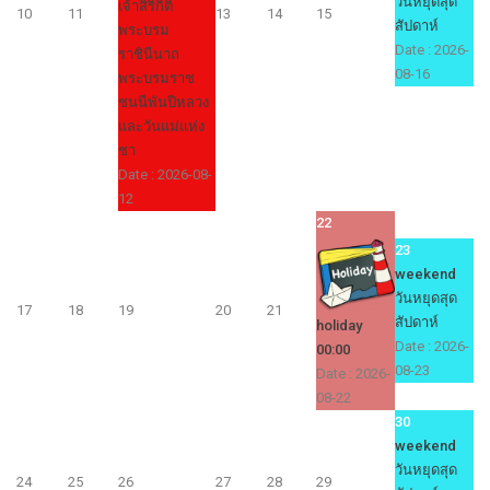
วันหยุดสุด
เจ้าสิริกิติ์
10
11
13
14
15
สัปดาห์
พระบรม
Date :
2026-
ราชินีนาถ
08-16
พระบรมราช
ชนนีพันปีหลวง
และวันแม่แห่ง
ชา
Date :
2026-08-
12
22
23
weekend
วันหยุดสุด
17
18
19
20
21
สัปดาห์
holiday
Date :
2026-
00:00
08-23
Date :
2026-
08-22
30
weekend
วันหยุดสุด
24
25
26
27
28
29