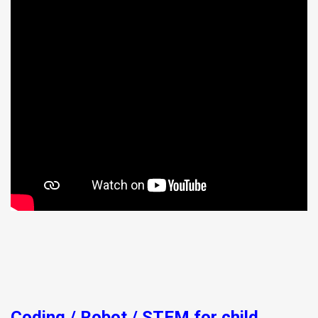
Coding / Robot / STEM for child